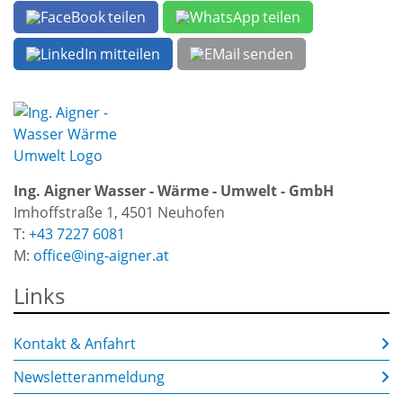
teilen
teilen
mitteilen
senden
Ing. Aigner Wasser - Wärme - Umwelt - GmbH
Imhoffstraße 1, 4501 Neuhofen
T:
+43 7227 6081
M:
office@ing-aigner.at
Links
Kontakt & Anfahrt
Newsletteranmeldung