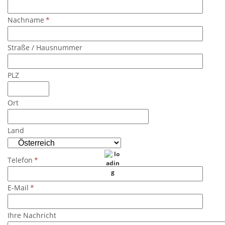
Edelstahlbau und Lohnbeizen
Nachname
*
Straße / Hausnummer
PLZ
Ort
Land
Telefon
*
E-Mail
*
Ihre Nachricht