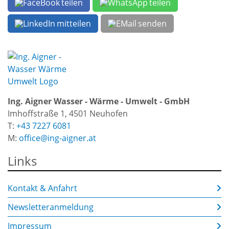
teilen
teilen
mitteilen
senden
Ing. Aigner Wasser - Wärme - Umwelt - GmbH
Imhoffstraße 1, 4501 Neuhofen
T:
+43 7227 6081
M:
office@ing-aigner.at
Links
Kontakt & Anfahrt
Newsletteranmeldung
Impressum